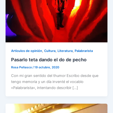
,
,
,
Artículos de opinión
Cultura
Literatura
Palabrarista
Pasarlo teta dando el do de pecho
Rosa Peñasco
/
19 octubre, 2020
Con mi gran sentido del thumor Escribo desde que
tengo memoria y un día inventé el vocablo
«Palabrarista«, intentando describir […]