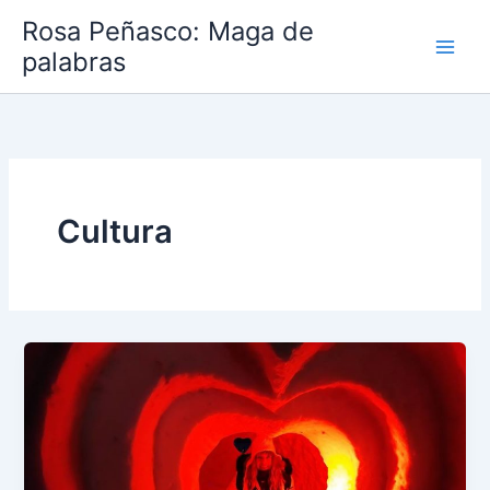
Ir
Rosa Peñasco: Maga de
al
palabras
contenido
Cultura