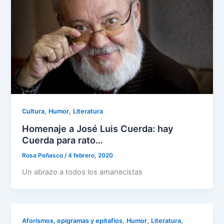
,
,
Cultura
Humor
Literatura
Homenaje a José Luis Cuerda: hay
Cuerda para rato…
Rosa Peñasco
/
4 febrero, 2020
Un abrazo a todos los amanecistas
,
,
,
Aforismos, epigramas y epitafios
Humor
Literatura