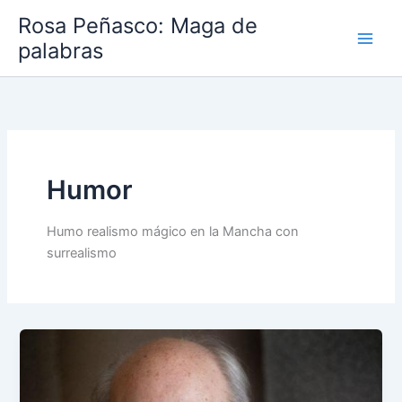
Ir
Rosa Peñasco: Maga de
al
palabras
contenido
Humor
Humo realismo mágico en la Mancha con
surrealismo