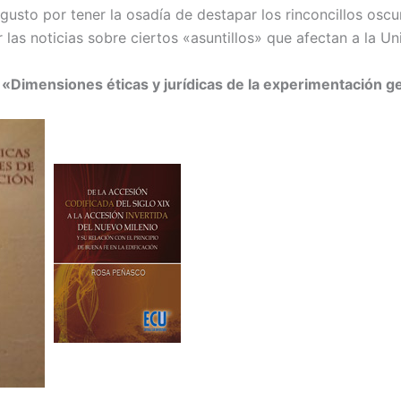
usto por tener la osadía de destapar los rinconcillos oscur
s noticias sobre ciertos «asuntillos» que afectan a la Uni
y «Dimensiones éticas y jurídicas de la experimentación g