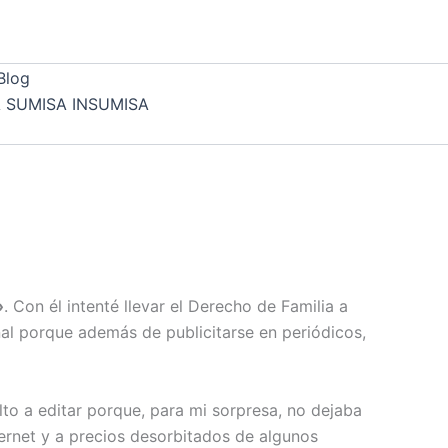
Blog
A SUMISA INSUMISA
»
. Con él intenté llevar el Derecho de Familia a
nal porque además de publicitarse en periódicos,
lto a editar porque, para mi sorpresa, no dejaba
ernet y a precios desorbitados de algunos