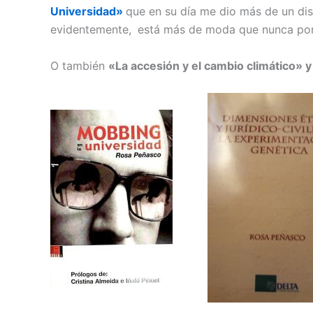
Universidad»
que en su día me dio más de un disg
evidentemente,
está más de moda que nunca por la
O también
«La accesión y el cambio climático» 