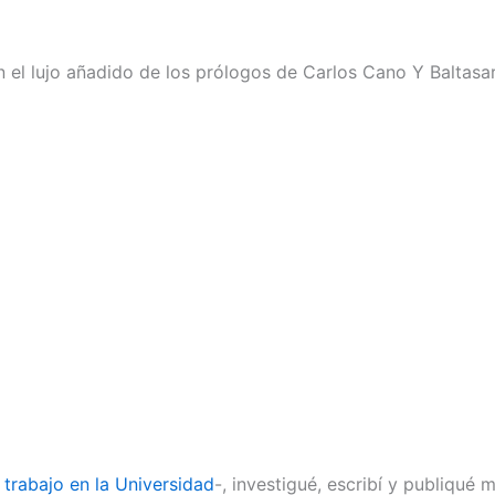
n el lujo añadido de los prólogos de Carlos Cano Y Baltasa
 trabajo en la Universidad
-, investigué, escribí y publiqu