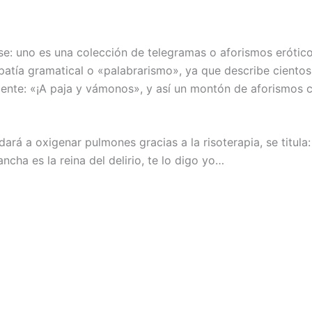
e: uno es una colección de telegramas o aforismos erótico
atía gramatical o «palabrarismo», ya que describe cientos
iente: «¡A paja y vámonos», y así un montón de aforismos c
rá a oxigenar pulmones gracias a la risoterapia, se titula
cha es la reina del delirio, te lo digo yo…