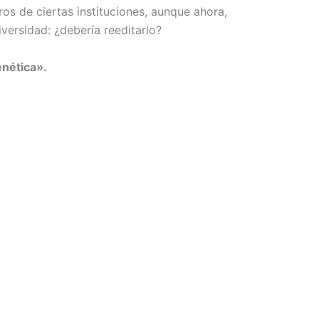
os de ciertas instituciones, aunque ahora,
versidad: ¿debería reeditarlo?
enética».