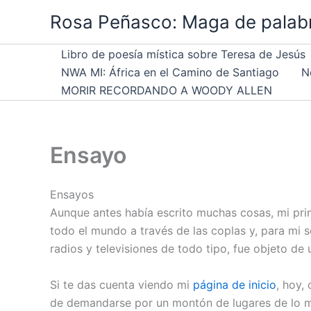
Ir
Rosa Peñasco: Maga de palab
al
contenido
Libro de poesía mística sobre Teresa de Jesús
NWA MI: África en el Camino de Santiago
N
MORIR RECORDANDO A WOODY ALLEN
Ensayo
Ensayos
Aunque antes había escrito muchas cosas, mi prim
todo el mundo a través de las coplas y, para mi 
radios y televisiones de todo tipo, fue objeto de
Si te das cuenta viendo mi
página de inicio
, hoy,
de demandarse por un montón de lugares de lo más