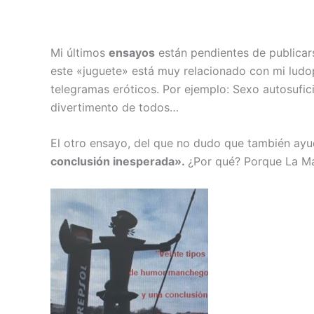
Mi últimos
ensayos
están pendientes de publicars
este «juguete» está muy relacionado con mi ludop
telegramas eróticos. Por ejemplo: Sexo autosufic
divertimento de todos…
El otro ensayo, del que no dudo que también ayuda
conclusión inesperada».
¿Por qué? Porque La Man