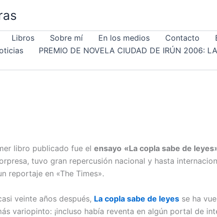
ras
Libros
Sobre mí
En los medios
Contacto
oticias
PREMIO DE NOVELA CIUDAD DE IRÚN 2006: L
er libro publicado fue el
ensayo
«La copla sabe de leyes
sorpresa, tuvo gran repercusión nacional y hasta internacio
 un reportaje en «The Times».
 casi veinte años después,
La copla sabe de leyes
se ha vue
 variopinto: ¡incluso había reventa en algún portal de int