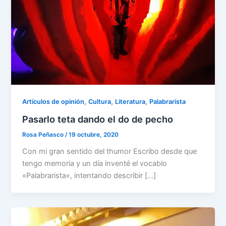
,
,
,
Artículos de opinión
Cultura
Literatura
Palabrarista
Pasarlo teta dando el do de pecho
Rosa Peñasco
/
19 octubre, 2020
Con mi gran sentido del thumor Escribo desde que
tengo memoria y un día inventé el vocablo
«Palabrarista«, intentando describir […]