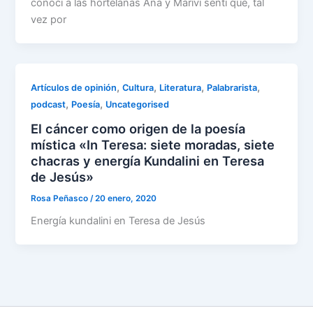
conocí a las hortelanas Ana y Mariví sentí que, tal
vez por
,
,
,
,
Artículos de opinión
Cultura
Literatura
Palabrarista
,
,
podcast
Poesía
Uncategorised
El cáncer como origen de la poesía
mística «In Teresa: siete moradas, siete
chacras y energía Kundalini en Teresa
de Jesús»
Rosa Peñasco
/
20 enero, 2020
Energía kundalini en Teresa de Jesús