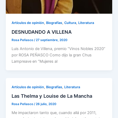
,
,
,
Artículos de opinión
Biografías
Cultura
Literatura
DESNUDANDO A VILLENA
Rosa Peñasco
/
27 septiembre, 2020
Luis Antonio de Villena, premio “Vinos Nobles 2020”
por ROSA PEÑASCO Como dijo la gran Chus
Lampreave en “Mujeres al
,
,
Artículos de opinión
Biografías
Literatura
Las Thelma y Louise de La Mancha
Rosa Peñasco
/
26 julio, 2020
Me impactaron tanto que, cuando allá por 2011,