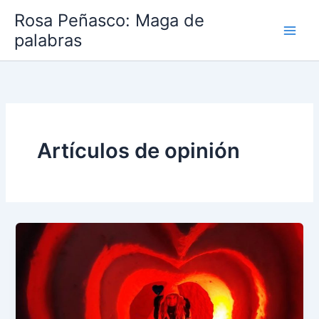
Ir
Rosa Peñasco: Maga de
al
palabras
contenido
Artículos de opinión