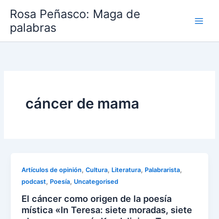
Ir
Rosa Peñasco: Maga de
al
palabras
contenido
cáncer de mama
,
,
,
,
Artículos de opinión
Cultura
Literatura
Palabrarista
,
,
podcast
Poesía
Uncategorised
El cáncer como origen de la poesía
mística «In Teresa: siete moradas, siete