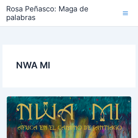
Ir
Rosa Peñasco: Maga de
al
palabras
contenido
NWA MI